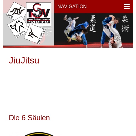
NAVIGATION
JiuJitsu
Die 6 Säulen