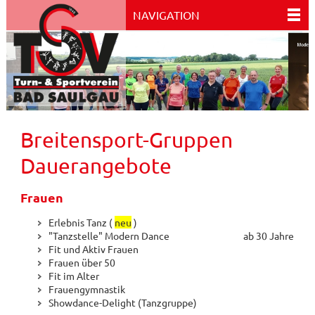
NAVIGATION
Breitensport-Gruppen
Dauerangebote
Frauen
Erlebnis Tanz (
neu
)
"Tanzstelle" Modern Dance ab 30 Jahre
Fit und Aktiv Frauen
Frauen über 50
Fit im Alter
Frauengymnastik
Showdance-Delight (Tanzgruppe)