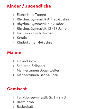
Kinder / Jugendliche
Eltern-Kind-Turnen
Rhythm. Gymnastik Anf. ab 6 Jahre
Rhythm. Gymnastik 7 -12 Jahre
Rhythm. Gymnastik 13 - 17 Jahre
Inklusives Kinderturnen
Kendo
Kinderturnen 4-6 Jahre
Männer
Fit und Aktiv
Senioren-Ballsport
Männerturnen Bogenweiler
Männerturnen Bad Saulgau
Gemischt
Funktionsgymnastik Gr. 1 + 2 + 3
Badminton
Basketball