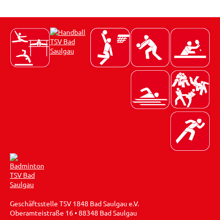
Geschäftsstelle TSV 1848 Bad Saulgau e.V.
Oberamteistraße 16 • 88348 Bad Saulgau