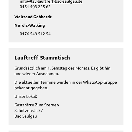
info@tsv-lauftreff-bad-saulgau.de
0151 403 225 62
Waltraud Gebhardt
Nordic-Walking
0176
549 512 54
Lauftreff-Stammtisch
Grundsätzlich am 1. Samstag des Monats. Es gibt hin
und wieder Ausnahmen.
Die aktuellen Termine werden in der WhatsApp-Gruppe
bekannt gegeben.
Unser Lokal:
Gaststätte Zum Sternen
Schützenstr. 37
Bad Saulgau