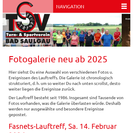
NAVIGATION
Fotogalerie neu ab 2025
Hier siehst Du eine Auswahl von verschiedenen Fotos u.
Ereignissen des Lauftreffs. Die Galerie ist chronologisch
strukturiert, d. h. um so weiter Du nach unten scrollst, desto
weiter liegen die Ereignisse zurück.
Der Lauftreff besteht seit 1986. Insgesamt sind Tausende von
Fotos vorhanden, was die Galerie überlasten würde. Deshalb
werden nur ausgewählte und besondere Ereignisse
gepostet.
Fasnets-Lauftreff, Sa. 14. Februar