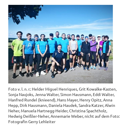
Foto v. l. n. r.: Helder Miguel Henriques, Grit Kowalke-Kasten,
Sonja Naujoks, Jenna Walter, Simon Hausmann, Eddi Walter,
Manfred Rundel (knieend), Hans Mayer, Henry Opitz, Anna
Hepp, Dirk Hausmann, Daniela Haudek, Sandra Katzer, Alwin
Neher, Manuela Hartnegg-Heider, Christina Spachtholz,
Hedwig Deißler-Neher, Annemarie Weber, nicht auf dem Foto:
Fotografin Gerry Lehleiter