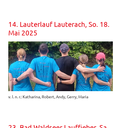
14. Lauterlauf Lauterach, So. 18.
Mai 2025
v. l. n. r.: Katharina, Robert, Andy, Gerry, Maria
23. Bad Waldseer Lauffieber, Sa.