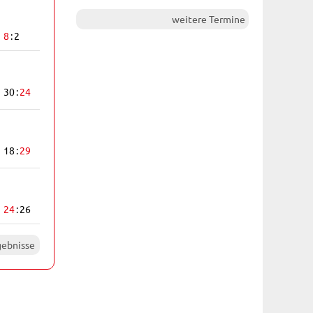
weitere Termine
8
2
30
24
18
29
24
26
gebnisse