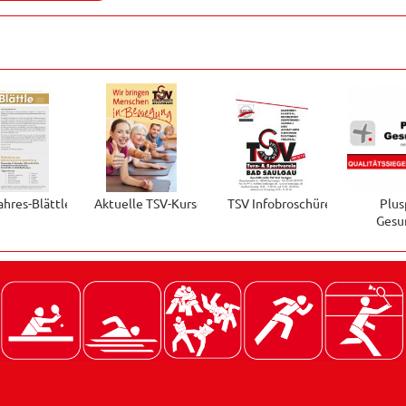
ahres-Blättle
Aktuelle TSV-Kurse
TSV Infobroschüre
Plus
Gesu