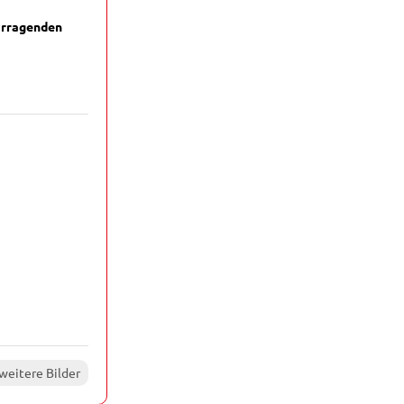
orragenden
)
weitere Bilder